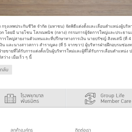
รุงเทพประกันชีวิต จำกัด (มหาชน) จัดพิธีแต่งตั้งและเลื่อนตำแหน่งผู้บ
n โดยมี นายโชน โสภณพนิช (กลาง) กรรมการผู้จัดการใหญ่และประธานเจ้าหน้
ัดการใหญ่สายงานตัวแทนและที่ปรึกษาทางการเงิน นายปรัชญ์ สิงหเสนี (ที่ 4
งิน และนางสาวสกาว สำราญคง (ที่ 5 จากขวา) ผู้บริหารฝ่ายฝึกอบรมช่อง
บฝ่ายขายที่ได้รับการแต่งตั้งเป็นผู้บริหารใหม่และผู้ที่ได้รับการเลื่อนตำ
สว่าง เมื่อเร็ว ๆ นี้
นกลับ
โรงพยาบาล
Group Life
พันธมิตร
Member Care
ลูกค้าองค์กร
ติดต่อเรา