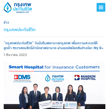
ข่าว
กรุงเทพประกันชีวิต
“กรุงเทพประกันชีวิต” จับมือโรงพยาบาลกรุงเทพ เพิ่มความสะดวกให้
ลูกค้า ตรวจสอบสิทธิ์ค่ารักษาพยาบาล ผ่านแอปพลิเคชันอัจฉริยะ My B+
1 ธันวาคม 2023