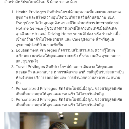
สำหรับสิทธิประโยชน์ใหม่ 5 ด้านประกอบด้วย
Health Privileges สิทธิประโยชน์ด้านสุขภาพที่มอบแพคเกจตรวจ
สุขภาพ และสร้างความอุ่นใจด้วยบริการเสริมด้านสุขภาพ BLA
EveryCare ใส่ใจคุณทุกดีเทลของชีวิต ผ่านบริการ International
Hotline Service ผู้ช่วยทางการแพทย์ในต่างประเทศเมื่อเกิดเหตุ
ฉุกเฉินต่างประเทศ, Driving Home รถยนต์ไปส่ง หรือ รับกลับ เมื่อ
เข้าพักรักษาตัวในโรงพยาบาล และ Care@Home สำหรับดูแล
สุขภาพผู้ป่วยที่บ้านยามพักฟื้น
Edutainment Privileges กิจกรรมเสริมสาระและความรู้ใหม่ๆ
เตรียมความพร้อมให้คุณและครอบครัว ทั้งสุขภาพเงิน สุขภาพกาย
และสุขภาพใจ
Travel Privileges สิทธิประโยชน์ด้านการเดินทาง ให้คุณและ
ครอบครัว สะดวกสบาย ทุกการเดินทาง อาทิ รถลีมูซีนรับส่งสนามบิน
ห้องรับรอง บริการรถกอล์ฟ และ การอำนวยความสะดวก ณ สนาม
บิน
Personalized Privileges สิทธิประโยชน์เพื่อคุณ ของขวัญสุดพิเศษ
เติมเต็มความสุขให้คุณและครอบครัว ใส่ใจทุกวันสำคัญ
Personalized Privileges สิทธิประโยชน์เพื่อคุณ ของขวัญสุดพิเศษ
เติมเต็มความสุขให้คุณและครอบครัว ใส่ใจทุกวันสำคัญ