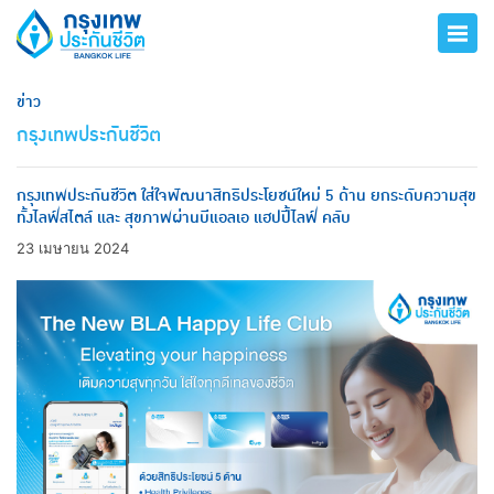
ข่าว
กรุงเทพประกันชีวิต
กรุงเทพประกันชีวิต ใส่ใจพัฒนาสิทธิประโยชน์ใหม่ 5 ด้าน ยกระดับความสุข
ทั้งไลฟ์สไตล์ และ สุขภาพผ่านบีแอลเอ แฮปปี้ไลฟ์ คลับ
23 เมษายน 2024