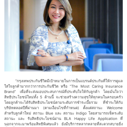
“กรุงเทพประกันชีวิตมีเป้าหมายในการเป็นแบรนด์ประกันที่ให้การดูแล
ใส่ใจลูกค้ามากกว่าการประกันชีวิต หรือ “The Most Caring Insurance
Brand” เพื่อที่จะส่งมอบประสบการณ์ที่ประทับใจให้กับลูกค้า โดยมั่นใจว่า
สิทธิประโยชน์ใหม่ทั้ง 5 ด้านนี้ จะช่วยสร้างความสุขให้ทุกคนในครอบครัว
โดยลูกค้าจะได้รับสิทธิประโยชน์ตามระดับการชำระเบี้ยรวม ที่ชำระให้กับ
บริษัทตลอดปีที่ผ่านมา (ตามเงื่อนไขที่กำหนด) ตั้งแต่สถานะ Welcome
สำหรับลูกค้าใหม่ สถานะ Blue และ สถานะ Indigo โดยสามารถเช็คระดับ
สถานะ และ รับสิทธิประโยชน์ผ่าน BLA Happy Life Application ที่
นอกจากจะมาพร้อมสิทธิพิเศษแล้ว ยังมีบริการหลากหลายที่สะดวกสบายยิ่ง