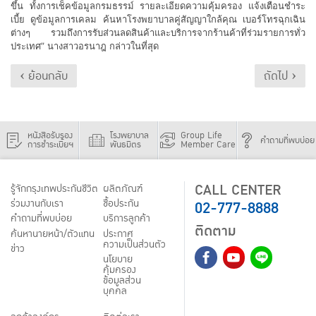
ขึ้น ทั้งการเช็คข้อมูลกรมธรรม์ รายละเอียดความคุ้มครอง แจ้งเตือนชำระ
เบี้ย ดูข้อมูลการเคลม ค้นหาโรงพยาบาลคู่สัญญาใกล้คุณ เบอร์โทรฉุกเฉิน
ต่างๆ รวมถึงการรับส่วนลดสินค้าและบริการจากร้านค้าที่ร่วมรายการทั่ว
ประเทศ” นางสาวอรนาฎ กล่าวในที่สุด
‹ ย้อนกลับ
ถัดไป ›
หนังสือรับรอง
โรงพยาบาล
Group Life
คำถามที่พบบ่อย
การชำระเบี้ยฯ
พันธมิตร
Member Care
CALL CENTER
รู้จักกรุงเทพประกันชีวิต
ผลิตภัณฑ์
02-777-8888
ร่วมงานกับเรา
ชื้อประกัน
คำถามที่พบบ่อย
บริการลูกค้า
ติดตาม
ค้นหานายหน้า/ตัวแทน
ประกาศ
ความเป็นส่วนตัว
ข่าว
นโยบาย
คุ้มครอง
ข้อมูลส่วน
บุคคล