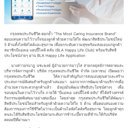
กรุงเทพประกันชีวิต ตอกย้ำ “The Most Caring Insurance Brand”
ตอบแทนความไว้วางใจของลูกค้าด้วยความใส่ใจ พัฒนาสิทธิประโยชน์ใหม่
5 ด้านทั้งไลฟ์สไตล์และสุขภาพ เพื่อยกระดับความสุขพร้อมส่งมอบแก่ลูกค้า
สมาชิกบีแอลเอ แฮปปี้ไลฟ์ คลับ (BLA Happy Life Club) พร้อมรับสิทธิ
ประโยชน์ง่ายๆ ผ่าน BLA Happy Life Application
นางสาวอรนาฎ นชะพงษ์ ผู้อำนวยการอาวุโส สายกลยุทธ์การตลาดและ
บริหารจัดการลูกค้า บริษัท กรุงเทพประกันชีวิต จำกัด (มหาชน) เปิดเผยว่า
กรุงเทพประกันชีวิต ให้ความสำคัญกับการส่งมอบคุณค่าและสร้าง
ประสบการณ์พิเศษสำหรับลูกค้าเสมอมา นอกจากการพัฒนาด้านบริการเพื่อ
อำนวยความสะดวกลูกค้าแล้ว ยังมุ่งมั่นพัฒนาสิทธิประโยชน์ต่างๆ เพื่อ
ขอบคุณในความไว้วางใจ ภายใต้ “บีแอลเอ แฮปปี้ไลฟ์ คลับ” ที่ได้สร้างสรรค์
กิจกรรมสุดพิเศษมาอย่างต่อเนื่อง โดยล่าสุด กรุงเทพประกันชีวิตได้พัฒนา
สิทธิประโยชน์ใหม่สำหรับลูกค้าด้วยความใส่ใจ 5 ด้าน เพื่อตอบสนองความ
ต้องการของการใช้ชีวิตไม่ว่าจะเป็นด้านไลฟ์สไตล์หรือสุขภาพ โดยลูกค้าทุก
คนจะได้รับสิทธิประโยชน์ตามระดับการชำระเบี้ยรวมที่ชำระให้กับบริษัท
ตลอดปีที่ผ่านมา