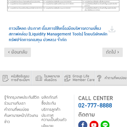
​ดาวน์โหลด ประกาศ เรื่องการใช้เครื่องมือบริหารความเสี่ยง
สภาพคล่อง (Liquidity Management Tools) โดยบริษัทหลัก
ทรัพย์จัดการกองทุน บัวหลวง จำกัด
‹ ย้อนกลับ
ถัดไป ›
หนังสือรับรอง
โรงพยาบาล
Group Life
คำถามที่พบบ่อย
การชำระเบี้ยฯ
พันธมิตร
Member Care
CALL CENTER
รู้จักกรุงเทพประกันชีวิต
ผลิตภัณฑ์
02-777-8888
ร่วมงานกับเรา
ชื้อประกัน
คำถามที่พบบ่อย
บริการลูกค้า
ติดตาม
ค้นหานายหน้า/ตัวแทน
ประกาศ
ความเป็นส่วนตัว
ข่าว
นโยบาย