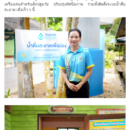
เครื่องเล่นสำหรับเด็กปฐมวัย ปรับปรุงทัศนียภาพ รวมทั้งติดตั้งระบบน้ำดื่ม
สะอาด เมื่อเร็ว ๆ นี้