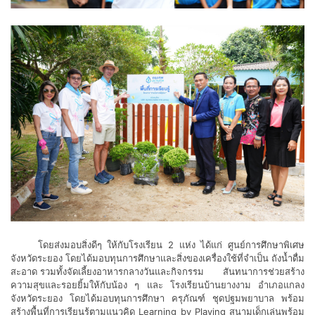
โดยส่งมอบสิ่งดีๆ ให้กับโรงเรียน 2 แห่ง ได้แก่ ศูนย์การศึกษาพิเศษ
จังหวัดระยอง โดยได้มอบทุนการศึกษาและสิ่งของเครื่องใช้ที่จำเป็น ถังน้ำดื่ม
สะอาด รวมทั้งจัดเลี้ยงอาหารกลางวันและกิจกรรม สันทนาการช่วยสร้าง
ความสุขและรอยยิ้มให้กับน้อง ๆ และ โรงเรียนบ้านยางงาม อำเภอแกลง
จังหวัดระยอง โดยได้มอบทุนการศึกษา ครุภัณฑ์ ชุดปฐมพยาบาล พร้อม
สร้างพื้นที่การเรียนรู้ตามแนวคิด Learning by Playing สนามเด็กเล่นพร้อม