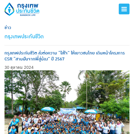
ข่าว
กรุงเทพประกันชีวิต
กรุงเทพประกันชีวิต ส่งต่อความ “ใส่ใจ” ให้เยาวชนไทย เดินหน้าโครงการ
CSR “สานฝันจากพี่สู่น้อง” ปี 2567
30 ตุลาคม 2024