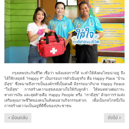
กรุงเทพประกันชีวิต เชื่อว่า พลังแห่งการให้ จะทำให้สังคมไทยน่าอยู่ จึง
ได้ใช้กลยุทธ์ “Happy P” เป็นกรอบการดำเนินธุรกิจ คือ Happy Place “บ้าน
มีสุข” ซึ่งหมายถึงการเป็นองค์กรที่เป็นคนดี มีธรรมมาภิบาล Happy Peace
“ใจมีสุข” การสร้างความสุขสงบทางใจให้กับลูกค้า ให้หมดห่วงต่อภาระ
ทางการเงิน และสุดท้ายคือ Happy People หรือ “เรามีสุข” ด้วยการร่วมส่ง
เสริมคุณภาพชีวิตของคนในสังคมผ่านกิจกรรมต่างๆ เพื่อเป็นกลไกหนึ่งใน
การสร้างความเป็นอยู่ที่ดีขึ้นของประชาชน
‹ ย้อนกลับ
ถัดไป ›