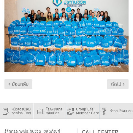
‹ ย้อนกลับ
ถัดไป ›
หนังสือรับรอง
โรงพยาบาล
Group Life
คำถามที่พบบ่อย
การชำระเบี้ยฯ
พันธมิตร
Member Care
CALL CENTER
รู้จักกรุงเทพประกันชีวิต
ผลิตภัณฑ์