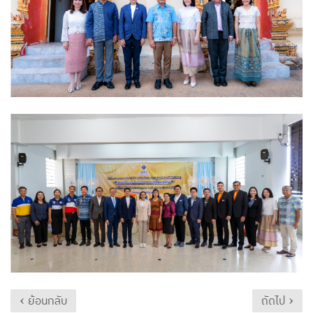
‹ ย้อนกลับ
ถัดไป ›