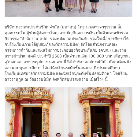
บริษัท กรุงเทพประกันชีวิต จำกัด (มหาชน) โดย นางสาวจารุวรรณ ลิ้ม
คุณธรรมโม ผู้ช่วยผู้จัดการใหญ่ สายบัญชีและการเงิน เป็นตัวแทนเข้าร่วม
กิจกรรม “สำนักงาน คปภ. รวมพลังภาคประกันภัย รวมใจเพื่อการศึกษาให้
กับโรงเรียนภายใต้อุปถัมภ์ของวัดธรรมนิมิต” จัดโดยสำนักงานคณะ
กรรมการกำกับและส่งเสริมการประกอบธุรกิจประกันภัย (คปภ.) และร่วม
ถวายผ้าป่าสามัคคี ประจำปี 2568 เป็นจำนวนเงิน 100,000 บาท เพื่อบูรณะ
อุโบสถและสาธารณูปการ นอกจากนี้ยังได้บริจาคอุปกรณ์กีฬา พัดลมติดผนัง
และมอบทุนการศึกษา ให้แก่นักเรียนระดับชั้นอนุบาล ถึงประถมศึกษา
โรงเรียนเทศบาลวัดธรรมนิมิต และนักเรียนระดับชั้นมัธยมศึกษา โรงเรียน
ถาวรานุกูล ณ วัดธรรมนิมิต จังหวัดสมุทรสงคราม เมื่อเร็วๆ นี้