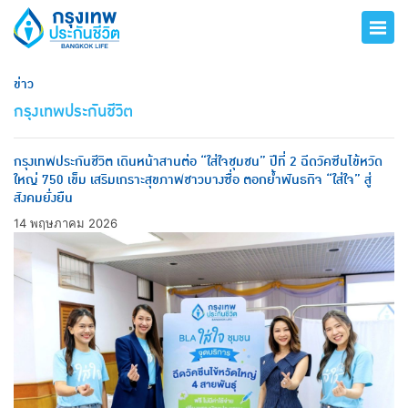
ข่าว
กรุงเทพประกันชีวิต
กรุงเทพประกันชีวิต เดินหน้าสานต่อ “ใส่ใจชุมชน” ปีที่ 2 ฉีดวัคซีนไข้หวัด
ใหญ่ 750 เข็ม เสริมเกราะสุขภาพชาวบางซื่อ ตอกย้ำพันธกิจ “ใส่ใจ” สู่
สังคมยั่งยืน
14 พฤษภาคม 2026