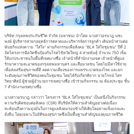
บริษัท กรุงเทพประกันชีวิต จำกัด (มหาชน) นำโดย นางสาวอรนาฎ นชะ
พงษ์ ผู้บริหารสายกลยุทธ์การตลาดและบริหารจัดการลูกค้า เดินหน้าสานต่อ
พันธกิจแห่งความ “ใส่ใจ” ผ่านกิจกรรมเพื่อสังคม “BLA ใส่ใจชุมชน” ปีที่ 2
จัดโครงการฉีดวัคซีนป้องกันโรคไข้หวัดใหญ่ 4 สายพันธุ์ จำนวน 750 เข็ม
ให้แก่ประชาชนในพื้นที่เขตบางซื่อ เจ้าหน้าที่สำนักงานเขต เจ้าหน้าที่ดูแล
รักษาความสะอาดของกรุงเทพมหานคร และสื่อมวลชน โดยไม่มีค่าใช้จ่าย
เพื่อส่งเสริมสุขภาพที่ดี ลดความเสี่ยงของการแพร่ระบาดของโรค และยก
ระดับคุณภาพชีวิตของคนในชุมชน โดยได้รับเกียรติจาก นายโรจน์ ไตร
วิทยาศิลป์ ผู้ช่วยผู้อำนวยการเขตบางซื่อ เข้าร่วมกิจกรรม ณ ห้องประชุม ชั้น
7 สำนักงานเขตบางซื่อ
นางสาวอรนาฎ กล่าวว่า โครงการ “BLA ใส่ใจชุมชน” เป็นหนึ่งในกิจกรรม
ความรับผิดชอบต่อสังคม (CSR) ที่บริษัทให้ความสำคัญอย่างต่อเนื่อง
สะท้อนถึงความมุ่งมั่นในการดูแลสังคมรอบข้างให้เติบโตอย่างแข็งแรงและ
ยั่งยืน โดยเฉพาะในมิติของสุขภาพซึ่งเป็นพื้นฐานสำคัญของคุณภาพชีวิต