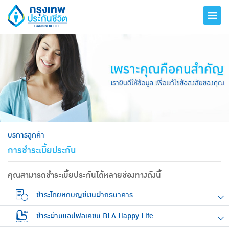
hero
บริการลูกค้า
การชำระเบี้ยประกัน
คุณสามารถชำระเบี้ยประกันได้หลายช่องทางดังนี้
ชำระโดยหักบัญชีเงินฝากธนาคาร
ชำระผ่านแอปพลิเคชัน BLA Happy Life