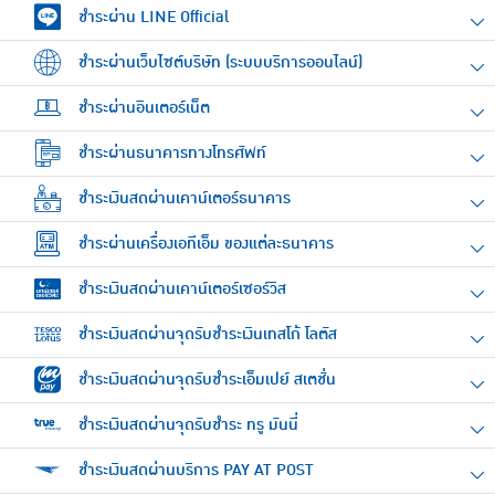
ชำระผ่าน LINE Official
ชำระผ่านเว็บไซต์บริษัท (ระบบบริการออนไลน์)
ชำระผ่านอินเตอร์เน็ต
ชำระผ่านธนาคารทางโทรศัพท์
ชำระเงินสดผ่านเคาน์เตอร์ธนาคาร
ชำระผ่านเครื่องเอทีเอ็ม ของแต่ละธนาคาร
ชำระเงินสดผ่านเคาน์เตอร์เซอร์วิส
ชำระเงินสดผ่านจุดรับชำระเงินเทสโก้ โลตัส
ชำระเงินสดผ่านจุดรับชำระเอ็มเปย์ สเตชั่น
ชำระเงินสดผ่านจุดรับชำระ ทรู มันนี่
ชำระเงินสดผ่านบริการ PAY AT POST