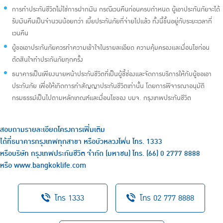
การทำประกันชีวิตไม่ใช่การฝากเงิน กรณีเวนคืนก่อนครบกำหนด ผู้เอาประกันภัยจะได้
รับเงินคืนเป็นจำนวนน้อยกว่า เบี้ยประกันภัยที่จ่ายไปแล้ว ทั้งนี้ขึ้นอยู่กับระยะเวลาที่
เวนคืน
ผู้ขอเอาประกันภัยควรทำความเข้าใจในรายละเอียด ความคุ้มครองและเงื่อนไขก่อน
ตัดสินใจทำประกันภัยทุกครั้ง
ธนาคารเป็นเพียงนายหน้าประกันชีวิตที่เป็นผู้ชี้ช่องและจัดการบริการให้กับผู้ขอเอา
ประกันภัย เพื่อให้เกิดการทำสัญญาประกันชีวิตเท่านั้น โดยการพิจารณาอนุมัติ
กรมธรรม์เป็นไปตามหลักเกณฑ์และเงื่อนไขของ บมจ. กรุงเทพประกันชีวิต
สอบถามรายละเอียดโครงการเพิ่มเติม
ได้ที่ธนาคารกรุงเทพทุกสาขา หรือบัวหลวงโฟน โทร.
1333
หรือบริษัท กรุงเทพประกันชีวิต จำกัด (มหาชน) โทร.
(66) 0 2777 8888
หรือ
www.bangkoklife.com
โทร 1333
โทร 02 777 8888