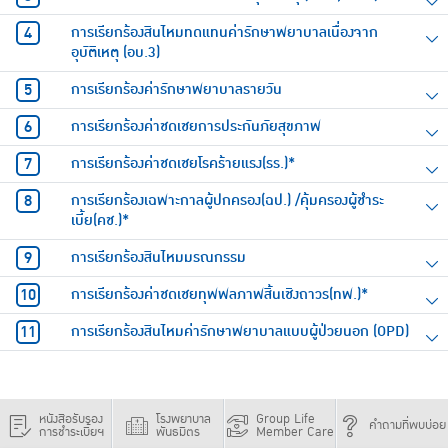
การเรียกร้องสินไหมทดแทนค่ารักษาพยาบาลเนื่องจาก
อุบัติเหตุ (อบ.3)
การเรียกร้องค่ารักษาพยาบาลรายวัน
การเรียกร้องค่าชดเชยการประกันภัยสุขภาพ
การเรียกร้องค่าชดเชยโรคร้ายแรง(รร.)*
การเรียกร้องเฉพาะกาลผู้ปกครอง(ฉป.) /คุ้มครองผู้ชำระ
เบี้ย(คช.)*
การเรียกร้องสินไหมมรณกรรม
การเรียกร้องค่าชดเชยทุพพลภาพสิ้นเชิงถาวร(ทพ.)*
การเรียกร้องสินไหมค่ารักษาพยาบาลแบบผู้ป่วยนอก (OPD)
หนังสือรับรอง
โรงพยาบาล
Group Life
คำถามที่พบบ่อย
การชำระเบี้ยฯ
พันธมิตร
Member Care