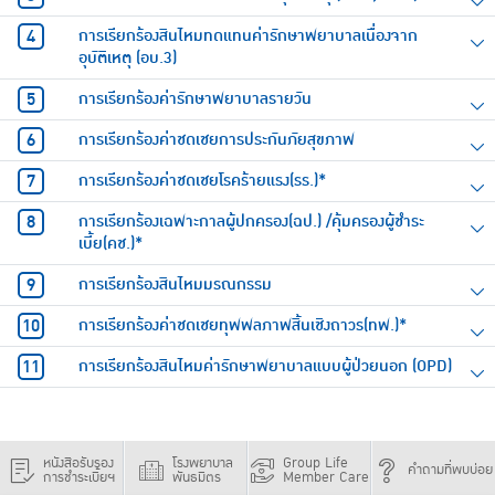
การเรียกร้องสินไหมทดแทนค่ารักษาพยาบาลเนื่องจาก
อุบัติเหตุ (อบ.3)
การเรียกร้องค่ารักษาพยาบาลรายวัน
การเรียกร้องค่าชดเชยการประกันภัยสุขภาพ
การเรียกร้องค่าชดเชยโรคร้ายแรง(รร.)*
การเรียกร้องเฉพาะกาลผู้ปกครอง(ฉป.) /คุ้มครองผู้ชำระ
เบี้ย(คช.)*
การเรียกร้องสินไหมมรณกรรม
การเรียกร้องค่าชดเชยทุพพลภาพสิ้นเชิงถาวร(ทพ.)*
การเรียกร้องสินไหมค่ารักษาพยาบาลแบบผู้ป่วยนอก (OPD)
หนังสือรับรอง
โรงพยาบาล
Group Life
คำถามที่พบบ่อย
การชำระเบี้ยฯ
พันธมิตร
Member Care