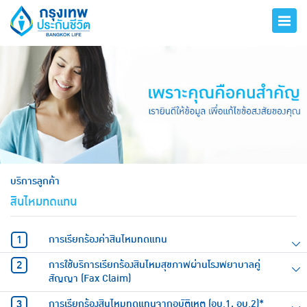
hero
บริการลูกค้า
สินไหมทดแทน
การเรียกร้องค่าสินไหมทดแทน
การใช้บริการเรียกร้องสินไหมสุขภาพผ่านโรงพยาบาลคู่
สัญญา (Fax Claim)
การเรียกร้องสินไหมทดแทนจากอุบัติเหตุ (อบ.1, อบ.2)*