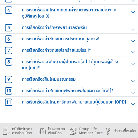
การเรียกร้องสินไหมทดแทนค่ารักษาพยาบาลเนื่องจาก
อุบัติเหตุ (อบ.3)
การเรียกร้องค่ารักษาพยาบาลรายวัน
การเรียกร้องค่าชดเชยการประกันภัยสุขภาพ
การเรียกร้องค่าชดเชยโรคร้ายแรง(รร.)*
การเรียกร้องเฉพาะกาลผู้ปกครอง(ฉป.) /คุ้มครองผู้ชำระ
เบี้ย(คช.)*
การเรียกร้องสินไหมมรณกรรม
การเรียกร้องค่าชดเชยทุพพลภาพสิ้นเชิงถาวร(ทพ.)*
การเรียกร้องสินไหมค่ารักษาพยาบาลแบบผู้ป่วยนอก (OPD)
หนังสือรับรอง
โรงพยาบาล
Group Life
คำถามที่พบบ่อย
การชำระเบี้ยฯ
พันธมิตร
Member Care