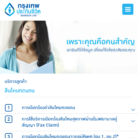
hero
บริการลูกค้า
สินไหมทดแทน
การเรียกร้องค่าสินไหมทดแทน
การใช้บริการเรียกร้องสินไหมสุขภาพผ่านโรงพยาบาลคู่
สัญญา (Fax Claim)
การเรียกร้องสินไหมทดแทนจากอุบัติเหตุ (อบ.1, อบ.2)*