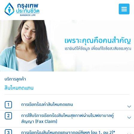
hero
บริการลูกค้า
สินไหมทดแทน
การเรียกร้องค่าสินไหมทดแทน
การใช้บริการเรียกร้องสินไหมสุขภาพผ่านโรงพยาบาลคู่
สัญญา (Fax Claim)
การเรียกร้องสินไหมทดแทนจากอุบัติเหตุ (อบ.1, อบ.2)*