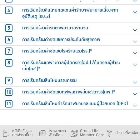
การเรียกร้องสินไหมทดแทนค่ารักษาพยาบาลเนื่องจาก
อุบัติเหตุ (อบ.3)
การเรียกร้องค่ารักษาพยาบาลรายวัน
การเรียกร้องค่าชดเชยการประกันภัยสุขภาพ
การเรียกร้องค่าชดเชยโรคร้ายแรง(รร.)*
การเรียกร้องเฉพาะกาลผู้ปกครอง(ฉป.) /คุ้มครองผู้ชำระ
เบี้ย(คช.)*
การเรียกร้องสินไหมมรณกรรม
การเรียกร้องค่าชดเชยทุพพลภาพสิ้นเชิงถาวร(ทพ.)*
การเรียกร้องสินไหมค่ารักษาพยาบาลแบบผู้ป่วยนอก (OPD)
หนังสือรับรอง
โรงพยาบาล
Group Life
คำถามที่พบบ่อย
การชำระเบี้ยฯ
พันธมิตร
Member Care