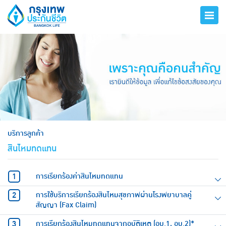
hero
บริการลูกค้า
สินไหมทดแทน
การเรียกร้องค่าสินไหมทดแทน
การใช้บริการเรียกร้องสินไหมสุขภาพผ่านโรงพยาบาลคู่
สัญญา (Fax Claim)
การเรียกร้องสินไหมทดแทนจากอุบัติเหตุ (อบ.1, อบ.2)*