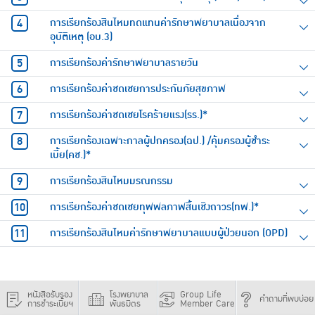
การเรียกร้องสินไหมทดแทนค่ารักษาพยาบาลเนื่องจาก
อุบัติเหตุ (อบ.3)
การเรียกร้องค่ารักษาพยาบาลรายวัน
การเรียกร้องค่าชดเชยการประกันภัยสุขภาพ
การเรียกร้องค่าชดเชยโรคร้ายแรง(รร.)*
การเรียกร้องเฉพาะกาลผู้ปกครอง(ฉป.) /คุ้มครองผู้ชำระ
เบี้ย(คช.)*
การเรียกร้องสินไหมมรณกรรม
การเรียกร้องค่าชดเชยทุพพลภาพสิ้นเชิงถาวร(ทพ.)*
การเรียกร้องสินไหมค่ารักษาพยาบาลแบบผู้ป่วยนอก (OPD)
หนังสือรับรอง
โรงพยาบาล
Group Life
คำถามที่พบบ่อย
การชำระเบี้ยฯ
พันธมิตร
Member Care