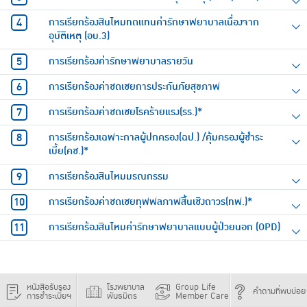
การเรียกร้องสินไหมทดแทนค่ารักษาพยาบาลเนื่องจาก
อุบัติเหตุ (อบ.3)
การเรียกร้องค่ารักษาพยาบาลรายวัน
การเรียกร้องค่าชดเชยการประกันภัยสุขภาพ
การเรียกร้องค่าชดเชยโรคร้ายแรง(รร.)*
การเรียกร้องเฉพาะกาลผู้ปกครอง(ฉป.) /คุ้มครองผู้ชำระ
เบี้ย(คช.)*
การเรียกร้องสินไหมมรณกรรม
การเรียกร้องค่าชดเชยทุพพลภาพสิ้นเชิงถาวร(ทพ.)*
การเรียกร้องสินไหมค่ารักษาพยาบาลแบบผู้ป่วยนอก (OPD)
หนังสือรับรอง
โรงพยาบาล
Group Life
คำถามที่พบบ่อย
การชำระเบี้ยฯ
พันธมิตร
Member Care