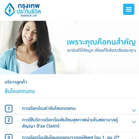
hero
บริการลูกค้า
สินไหมทดแทน
การเรียกร้องค่าสินไหมทดแทน
การใช้บริการเรียกร้องสินไหมสุขภาพผ่านโรงพยาบาลคู่
สัญญา (Fax Claim)
การเรียกร้องสินไหมทดแทนจากอุบัติเหตุ (อบ.1, อบ.2)*