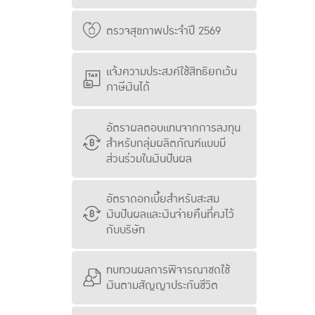
ตรวจสุขภาพประจำปี 2569
แจ้งความประสงค์ใช้สิทธิยกเว้น
ภาษีเงินได้
อัตราผลตอบแทนจากการลงทุน
สำหรับกลุ่มผลิตภัณฑ์แบบมี
ส่วนร่วมในเงินปันผล
อัตราดอกเบี้ยสำหรับสะสม
เงินปันผลและเงินจ่ายคืนที่คงไว้
กับบริษัท
ทบทวนผลการพิจารณาชดใช้
เงินตามสัญญาประกันชีวิต