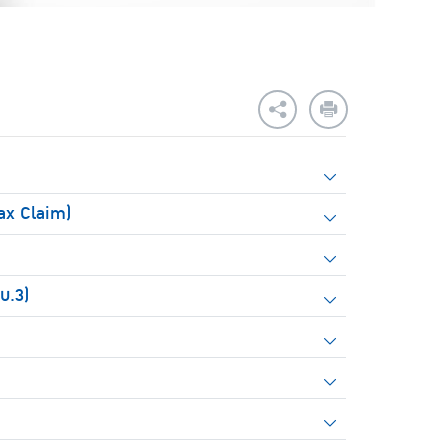
Fax Claim)
บ.3)