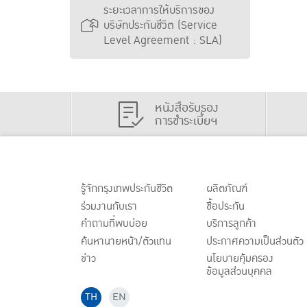
ระยะเวลาการให้บริการของ
บริษัทประกันชีวิต (Service
Level Agreement : SLA)
หนังสือรับรอง
การชำระเบี้ยฯ
รู้จักกรุงเทพประกันชีวิต
ผลิตภัณฑ์
ร่วมงานกับเรา
ชื้อประกัน
คำถามที่พบบ่อย
บริการลูกค้า
ค้นหานายหน้า/ตัวแทน
ประกาศ
ความเป็นส่วนตัว
ข่าว
นโยบายคุ้มครอง
ข้อมูลส่วนบุคคล
TH
EN