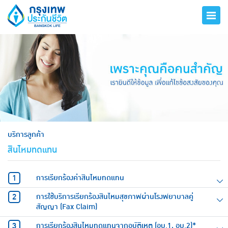
hero
บริการลูกค้า
สินไหมทดแทน
การเรียกร้องค่าสินไหมทดแทน
การใช้บริการเรียกร้องสินไหมสุขภาพผ่านโรงพยาบาลคู่
สัญญา (Fax Claim)
การเรียกร้องสินไหมทดแทนจากอุบัติเหตุ (อบ.1, อบ.2)*