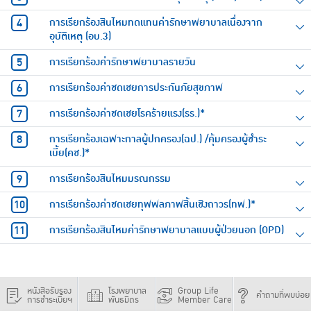
การเรียกร้องสินไหมทดแทนค่ารักษาพยาบาลเนื่องจาก
อุบัติเหตุ (อบ.3)
การเรียกร้องค่ารักษาพยาบาลรายวัน
การเรียกร้องค่าชดเชยการประกันภัยสุขภาพ
การเรียกร้องค่าชดเชยโรคร้ายแรง(รร.)*
การเรียกร้องเฉพาะกาลผู้ปกครอง(ฉป.) /คุ้มครองผู้ชำระ
เบี้ย(คช.)*
การเรียกร้องสินไหมมรณกรรม
การเรียกร้องค่าชดเชยทุพพลภาพสิ้นเชิงถาวร(ทพ.)*
การเรียกร้องสินไหมค่ารักษาพยาบาลแบบผู้ป่วยนอก (OPD)
หนังสือรับรอง
โรงพยาบาล
Group Life
คำถามที่พบบ่อย
การชำระเบี้ยฯ
พันธมิตร
Member Care