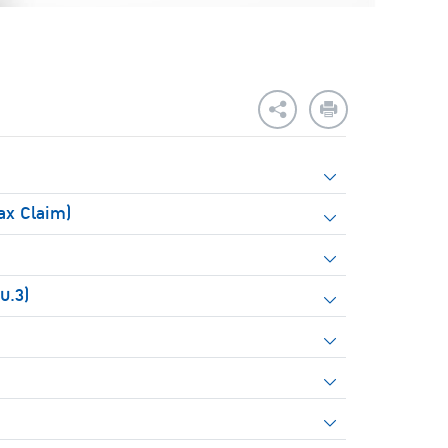
Fax Claim)
บ.3)