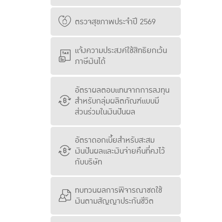
ตรวจสุขภาพประจำปี 2569
แจ้งความประสงค์ใช้สิทธิยกเว้น
ภาษีเงินได้
อัตราผลตอบแทนจากการลงทุน
สำหรับกลุ่มผลิตภัณฑ์แบบมี
ส่วนร่วมในเงินปันผล
อัตราดอกเบี้ยสำหรับสะสม
เงินปันผลและเงินจ่ายคืนที่คงไว้
กับบริษัท
ทบทวนผลการพิจารณาชดใช้
เงินตามสัญญาประกันชีวิต