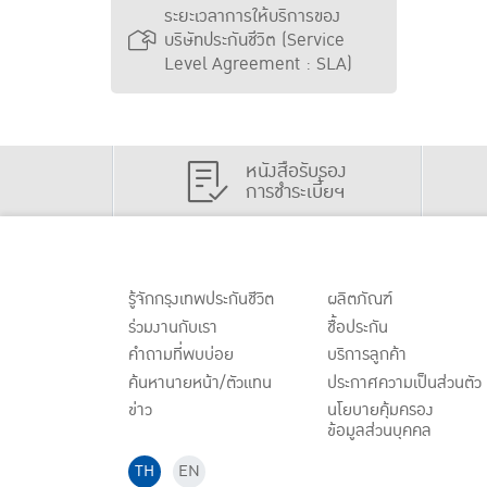
ระยะเวลาการให้บริการของ
บริษัทประกันชีวิต (Service
Level Agreement : SLA)
หนังสือรับรอง
การชำระเบี้ยฯ
รู้จักกรุงเทพประกันชีวิต
ผลิตภัณฑ์
ร่วมงานกับเรา
ชื้อประกัน
คำถามที่พบบ่อย
บริการลูกค้า
ค้นหานายหน้า/ตัวแทน
ประกาศ
ความเป็นส่วนตัว
ข่าว
นโยบายคุ้มครอง
ข้อมูลส่วนบุคคล
TH
EN