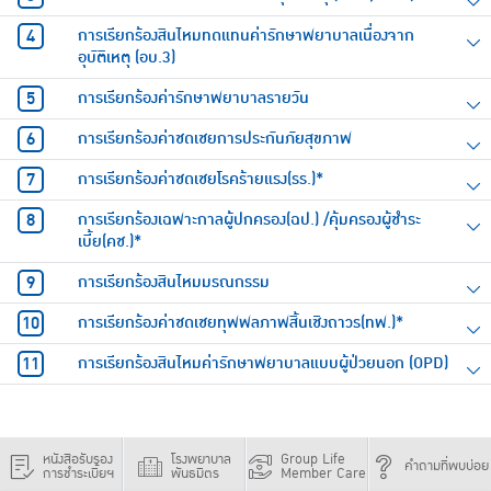
การเรียกร้องสินไหมทดแทนค่ารักษาพยาบาลเนื่องจาก
อุบัติเหตุ (อบ.3)
การเรียกร้องค่ารักษาพยาบาลรายวัน
การเรียกร้องค่าชดเชยการประกันภัยสุขภาพ
การเรียกร้องค่าชดเชยโรคร้ายแรง(รร.)*
การเรียกร้องเฉพาะกาลผู้ปกครอง(ฉป.) /คุ้มครองผู้ชำระ
เบี้ย(คช.)*
การเรียกร้องสินไหมมรณกรรม
การเรียกร้องค่าชดเชยทุพพลภาพสิ้นเชิงถาวร(ทพ.)*
การเรียกร้องสินไหมค่ารักษาพยาบาลแบบผู้ป่วยนอก (OPD)
หนังสือรับรอง
โรงพยาบาล
Group Life
คำถามที่พบบ่อย
การชำระเบี้ยฯ
พันธมิตร
Member Care