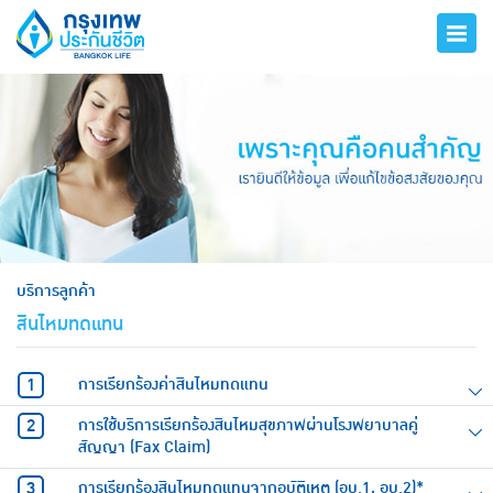
hero
บริการลูกค้า
สินไหมทดแทน
การเรียกร้องค่าสินไหมทดแทน
การใช้บริการเรียกร้องสินไหมสุขภาพผ่านโรงพยาบาลคู่
สัญญา (Fax Claim)
การเรียกร้องสินไหมทดแทนจากอุบัติเหตุ (อบ.1, อบ.2)*