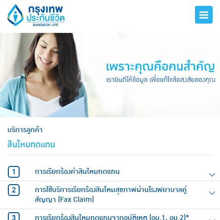
hero
บริการลูกค้า
สินไหมทดแทน
การเรียกร้องค่าสินไหมทดแทน
การใช้บริการเรียกร้องสินไหมสุขภาพผ่านโรงพยาบาลคู่
สัญญา (Fax Claim)
การเรียกร้องสินไหมทดแทนจากอุบัติเหตุ (อบ.1, อบ.2)*