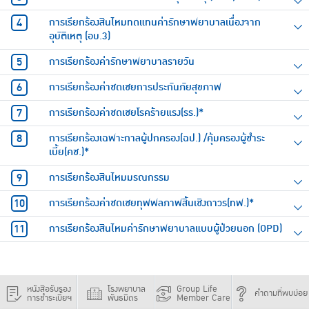
การเรียกร้องสินไหมทดแทนค่ารักษาพยาบาลเนื่องจาก
อุบัติเหตุ (อบ.3)
การเรียกร้องค่ารักษาพยาบาลรายวัน
การเรียกร้องค่าชดเชยการประกันภัยสุขภาพ
การเรียกร้องค่าชดเชยโรคร้ายแรง(รร.)*
การเรียกร้องเฉพาะกาลผู้ปกครอง(ฉป.) /คุ้มครองผู้ชำระ
เบี้ย(คช.)*
การเรียกร้องสินไหมมรณกรรม
การเรียกร้องค่าชดเชยทุพพลภาพสิ้นเชิงถาวร(ทพ.)*
การเรียกร้องสินไหมค่ารักษาพยาบาลแบบผู้ป่วยนอก (OPD)
หนังสือรับรอง
โรงพยาบาล
Group Life
คำถามที่พบบ่อย
การชำระเบี้ยฯ
พันธมิตร
Member Care