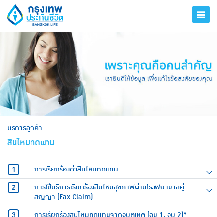
hero
บริการลูกค้า
สินไหมทดแทน
การเรียกร้องค่าสินไหมทดแทน
การใช้บริการเรียกร้องสินไหมสุขภาพผ่านโรงพยาบาลคู่
สัญญา (Fax Claim)
การเรียกร้องสินไหมทดแทนจากอุบัติเหตุ (อบ.1, อบ.2)*