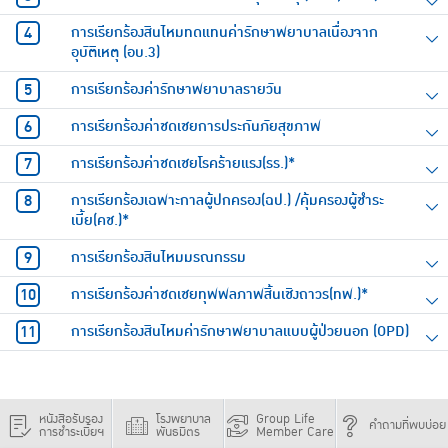
การเรียกร้องสินไหมทดแทนค่ารักษาพยาบาลเนื่องจาก
อุบัติเหตุ (อบ.3)
การเรียกร้องค่ารักษาพยาบาลรายวัน
การเรียกร้องค่าชดเชยการประกันภัยสุขภาพ
การเรียกร้องค่าชดเชยโรคร้ายแรง(รร.)*
การเรียกร้องเฉพาะกาลผู้ปกครอง(ฉป.) /คุ้มครองผู้ชำระ
เบี้ย(คช.)*
การเรียกร้องสินไหมมรณกรรม
การเรียกร้องค่าชดเชยทุพพลภาพสิ้นเชิงถาวร(ทพ.)*
การเรียกร้องสินไหมค่ารักษาพยาบาลแบบผู้ป่วยนอก (OPD)
หนังสือรับรอง
โรงพยาบาล
Group Life
คำถามที่พบบ่อย
การชำระเบี้ยฯ
พันธมิตร
Member Care