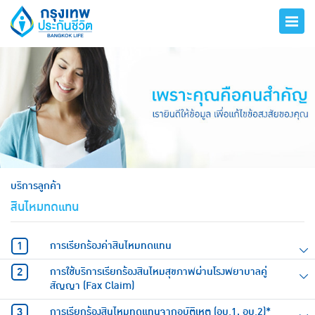
hero
บริการลูกค้า
สินไหมทดแทน
การเรียกร้องค่าสินไหมทดแทน
การใช้บริการเรียกร้องสินไหมสุขภาพผ่านโรงพยาบาลคู่
สัญญา (Fax Claim)
การเรียกร้องสินไหมทดแทนจากอุบัติเหตุ (อบ.1, อบ.2)*