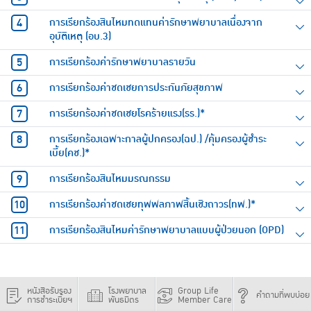
การเรียกร้องสินไหมทดแทนค่ารักษาพยาบาลเนื่องจาก
อุบัติเหตุ (อบ.3)
การเรียกร้องค่ารักษาพยาบาลรายวัน
การเรียกร้องค่าชดเชยการประกันภัยสุขภาพ
การเรียกร้องค่าชดเชยโรคร้ายแรง(รร.)*
การเรียกร้องเฉพาะกาลผู้ปกครอง(ฉป.) /คุ้มครองผู้ชำระ
เบี้ย(คช.)*
การเรียกร้องสินไหมมรณกรรม
การเรียกร้องค่าชดเชยทุพพลภาพสิ้นเชิงถาวร(ทพ.)*
การเรียกร้องสินไหมค่ารักษาพยาบาลแบบผู้ป่วยนอก (OPD)
หนังสือรับรอง
โรงพยาบาล
Group Life
คำถามที่พบบ่อย
การชำระเบี้ยฯ
พันธมิตร
Member Care