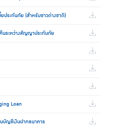
ี้ยประกันภัย (สำหรับชาวต่างชาติ)
ยคืนระหว่างสัญญาประกันภัย
dging Loan
านบัญชีเงินฝากธนาคาร