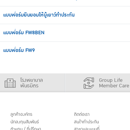
แบบฟอร์มยินยอมให้ผู้เยาว์ทำประกัน
แบบฟอร์ม FW8BEN
แบบฟอร์ม FW9
โรงพยาบาล
Group Life
พันธมิตร
Member Care
ลูกค้าองค์กร
ติดต่อเรา
นักลงทุนสัมพันธ์
สนใจทำประกัน
ตัวแทน / ที่ปรึกษา
สาขาและแผนที่