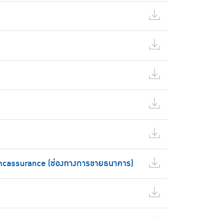
ncassurance (ช่องทางการขายธนาคาร)