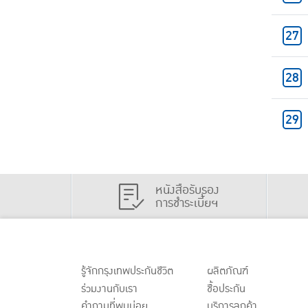
หนังสือรับรอง
การชำระเบี้ยฯ
รู้จักกรุงเทพประกันชีวิต
ผลิตภัณฑ์
ร่วมงานกับเรา
ชื้อประกัน
คำถามที่พบบ่อย
บริการลูกค้า