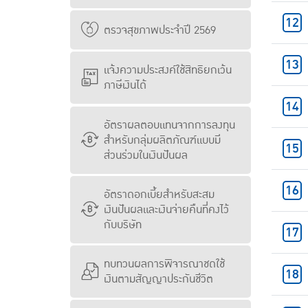
ตรวจสุขภาพประจำปี 2569
แจ้งความประสงค์ใช้สิทธิยกเว้น
ภาษีเงินได้
อัตราผลตอบแทนจากการลงทุน
สำหรับกลุ่มผลิตภัณฑ์แบบมี
ส่วนร่วมในเงินปันผล
อัตราดอกเบี้ยสำหรับสะสม
เงินปันผลและเงินจ่ายคืนที่คงไว้
กับบริษัท
ทบทวนผลการพิจารณาชดใช้
เงินตามสัญญาประกันชีวิต