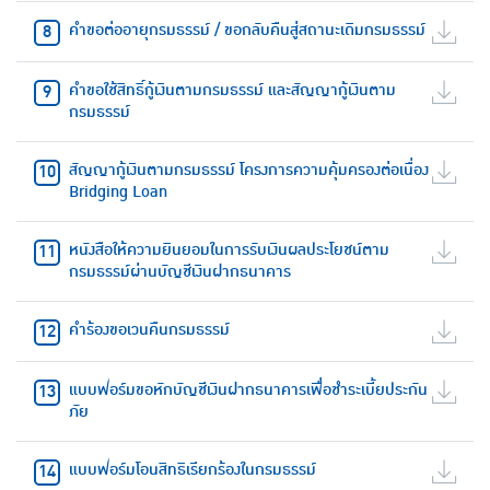
คำขอต่ออายุกรมธรรม์ / ขอกลับคืนสู่สถานะเดิมกรมธรรม์
คำขอใช้สิทธิ์กู้เงินตามกรมธรรม์ และสัญญากู้เงินตาม
กรมธรรม์
สัญญากู้เงินตามกรมธรรม์ โครงการความคุ้มครองต่อเนื่อง
Bridging Loan
หนังสือให้ความยินยอมในการรับเงินผลประโยชน์ตาม
กรมธรรม์ผ่านบัญชีเงินฝากธนาคาร
คำร้องขอเวนคืนกรมธรรม์
แบบฟอร์มขอหักบัญชีเงินฝากธนาคารเพื่อชำระเบี้ยประกัน
ภัย
แบบฟอร์มโอนสิทธิเรียกร้องในกรมธรรม์