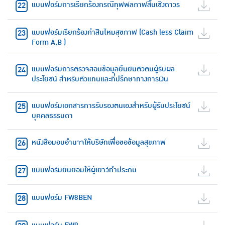
แบบฟอร์มการเรียกร้องกรณีทุพพลภาพสิ้นเชิงถาวร
แบบฟอร์มเรียกร้องค่าสินไหมสุขภาพ (Cash less Claim
Form A,B )
แบบฟอร์มการตรวจสอบข้อมูลยืนยันตัวตนผู้รับผล
ประโยชน์ สำหรับตัวแทนและที่ปรึกษาทางการเงิน
แบบฟอร์มเอกสารการรับรองตนเองสำหรับผู้รับประโยชน์
บุคคลธรรมดา
หนังสือมอบอำนาจให้บริษัทเพื่อขอข้อมูลสุขภาพ
แบบฟอร์มยินยอมให้ผู้เยาว์ทำประกัน
แบบฟอร์ม FW8BEN