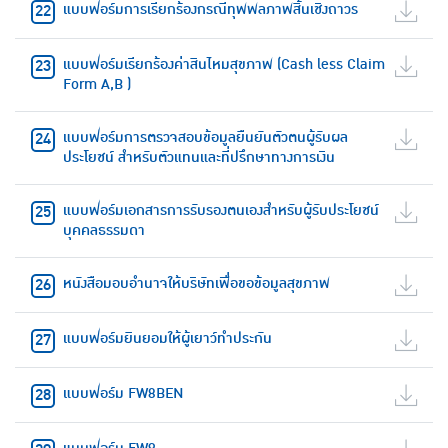
แบบฟอร์มการเรียกร้องกรณีทุพพลภาพสิ้นเชิงถาวร
แบบฟอร์มเรียกร้องค่าสินไหมสุขภาพ (Cash less Claim
Form A,B )
แบบฟอร์มการตรวจสอบข้อมูลยืนยันตัวตนผู้รับผล
ประโยชน์ สำหรับตัวแทนและที่ปรึกษาทางการเงิน
แบบฟอร์มเอกสารการรับรองตนเองสำหรับผู้รับประโยชน์
บุคคลธรรมดา
หนังสือมอบอำนาจให้บริษัทเพื่อขอข้อมูลสุขภาพ
แบบฟอร์มยินยอมให้ผู้เยาว์ทำประกัน
แบบฟอร์ม FW8BEN