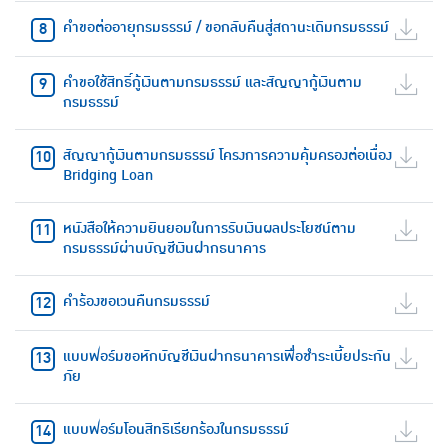
คำขอต่ออายุกรมธรรม์ / ขอกลับคืนสู่สถานะเดิมกรมธรรม์
คำขอใช้สิทธิ์กู้เงินตามกรมธรรม์ และสัญญากู้เงินตาม
กรมธรรม์
สัญญากู้เงินตามกรมธรรม์ โครงการความคุ้มครองต่อเนื่อง
Bridging Loan
หนังสือให้ความยินยอมในการรับเงินผลประโยชน์ตาม
กรมธรรม์ผ่านบัญชีเงินฝากธนาคาร
คำร้องขอเวนคืนกรมธรรม์
แบบฟอร์มขอหักบัญชีเงินฝากธนาคารเพื่อชำระเบี้ยประกัน
ภัย
แบบฟอร์มโอนสิทธิเรียกร้องในกรมธรรม์