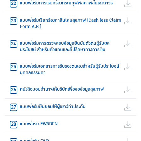
แบบฟอร์มการเรียกร้องกรณีทุพพลภาพสิ้นเชิงถาวร
แบบฟอร์มเรียกร้องค่าสินไหมสุขภาพ (Cash less Claim
Form A,B )
แบบฟอร์มการตรวจสอบข้อมูลยืนยันตัวตนผู้รับผล
ประโยชน์ สำหรับตัวแทนและที่ปรึกษาทางการเงิน
แบบฟอร์มเอกสารการรับรองตนเองสำหรับผู้รับประโยชน์
บุคคลธรรมดา
หนังสือมอบอำนาจให้บริษัทเพื่อขอข้อมูลสุขภาพ
แบบฟอร์มยินยอมให้ผู้เยาว์ทำประกัน
แบบฟอร์ม FW8BEN