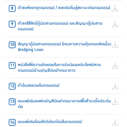
คำขอต่ออายุกรมธรรม์ / ขอกลับคืนสู่สถานะเดิมกรมธรรม์
คำขอใช้สิทธิ์กู้เงินตามกรมธรรม์ และสัญญากู้เงินตาม
กรมธรรม์
สัญญากู้เงินตามกรมธรรม์ โครงการความคุ้มครองต่อเนื่อง
Bridging Loan
หนังสือให้ความยินยอมในการรับเงินผลประโยชน์ตาม
กรมธรรม์ผ่านบัญชีเงินฝากธนาคาร
คำร้องขอเวนคืนกรมธรรม์
แบบฟอร์มขอหักบัญชีเงินฝากธนาคารเพื่อชำระเบี้ยประกัน
ภัย
แบบฟอร์มโอนสิทธิเรียกร้องในกรมธรรม์