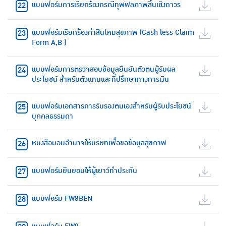
แบบฟอร์มการเรียกร้องกรณีทุพพลภาพสิ้นเชิงถาวร
แบบฟอร์มเรียกร้องค่าสินไหมสุขภาพ (Cash less Claim
Form A,B )
แบบฟอร์มการตรวจสอบข้อมูลยืนยันตัวตนผู้รับผล
ประโยชน์ สำหรับตัวแทนและที่ปรึกษาทางการเงิน
แบบฟอร์มเอกสารการรับรองตนเองสำหรับผู้รับประโยชน์
บุคคลธรรมดา
หนังสือมอบอำนาจให้บริษัทเพื่อขอข้อมูลสุขภาพ
แบบฟอร์มยินยอมให้ผู้เยาว์ทำประกัน
แบบฟอร์ม FW8BEN