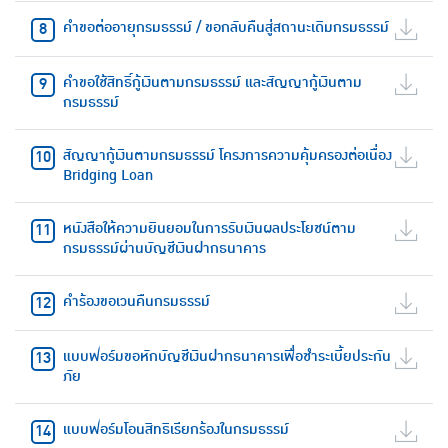
คำขอต่ออายุกรมธรรม์ / ขอกลับคืนสู่สถานะเดิมกรมธรรม์
คำขอใช้สิทธิ์กู้เงินตามกรมธรรม์ และสัญญากู้เงินตาม
กรมธรรม์
สัญญากู้เงินตามกรมธรรม์ โครงการความคุ้มครองต่อเนื่อง
Bridging Loan
หนังสือให้ความยินยอมในการรับเงินผลประโยชน์ตาม
กรมธรรม์ผ่านบัญชีเงินฝากธนาคาร
คำร้องขอเวนคืนกรมธรรม์
แบบฟอร์มขอหักบัญชีเงินฝากธนาคารเพื่อชำระเบี้ยประกัน
ภัย
แบบฟอร์มโอนสิทธิเรียกร้องในกรมธรรม์