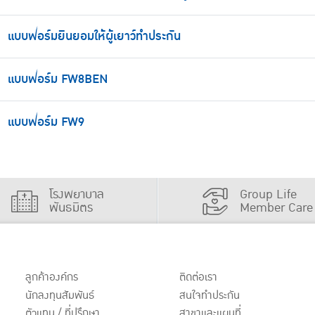
แบบฟอร์มยินยอมให้ผู้เยาว์ทำประกัน
แบบฟอร์ม FW8BEN
แบบฟอร์ม FW9
โรงพยาบาล
Group Life
พันธมิตร
Member Care
ลูกค้าองค์กร
ติดต่อเรา
นักลงทุนสัมพันธ์
สนใจทำประกัน
ตัวแทน / ที่ปรึกษา
สาขาและแผนที่