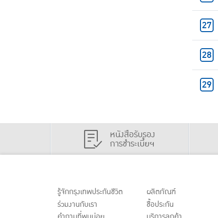
หนังสือรับรอง
การชำระเบี้ยฯ
รู้จักกรุงเทพประกันชีวิต
ผลิตภัณฑ์
ร่วมงานกับเรา
ชื้อประกัน
คำถามที่พบบ่อย
บริการลูกค้า