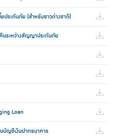
ี้ยประกันภัย (สำหรับชาวต่างชาติ)
ยคืนระหว่างสัญญาประกันภัย
dging Loan
านบัญชีเงินฝากธนาคาร