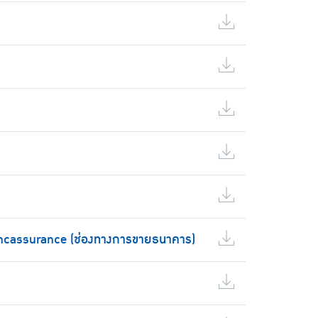
ncassurance (ช่องทางการขายธนาคาร)