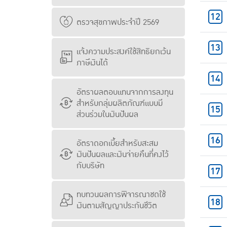
ตรวจสุขภาพประจำปี 2569
แจ้งความประสงค์ใช้สิทธิยกเว้น
ภาษีเงินได้
อัตราผลตอบแทนจากการลงทุน
สำหรับกลุ่มผลิตภัณฑ์แบบมี
ส่วนร่วมในเงินปันผล
อัตราดอกเบี้ยสำหรับสะสม
เงินปันผลและเงินจ่ายคืนที่คงไว้
กับบริษัท
ทบทวนผลการพิจารณาชดใช้
เงินตามสัญญาประกันชีวิต