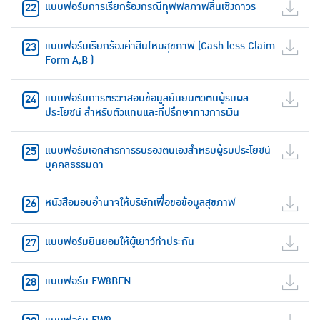
แบบฟอร์มการเรียกร้องกรณีทุพพลภาพสิ้นเชิงถาวร
แบบฟอร์มเรียกร้องค่าสินไหมสุขภาพ (Cash less Claim
Form A,B )
แบบฟอร์มการตรวจสอบข้อมูลยืนยันตัวตนผู้รับผล
ประโยชน์ สำหรับตัวแทนและที่ปรึกษาทางการเงิน
แบบฟอร์มเอกสารการรับรองตนเองสำหรับผู้รับประโยชน์
บุคคลธรรมดา
หนังสือมอบอำนาจให้บริษัทเพื่อขอข้อมูลสุขภาพ
แบบฟอร์มยินยอมให้ผู้เยาว์ทำประกัน
แบบฟอร์ม FW8BEN