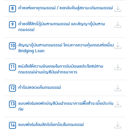
คำขอต่ออายุกรมธรรม์ / ขอกลับคืนสู่สถานะเดิมกรมธรรม์
คำขอใช้สิทธิ์กู้เงินตามกรมธรรม์ และสัญญากู้เงินตาม
กรมธรรม์
สัญญากู้เงินตามกรมธรรม์ โครงการความคุ้มครองต่อเนื่อง
Bridging Loan
หนังสือให้ความยินยอมในการรับเงินผลประโยชน์ตาม
กรมธรรม์ผ่านบัญชีเงินฝากธนาคาร
คำร้องขอเวนคืนกรมธรรม์
แบบฟอร์มขอหักบัญชีเงินฝากธนาคารเพื่อชำระเบี้ยประกัน
ภัย
แบบฟอร์มโอนสิทธิเรียกร้องในกรมธรรม์