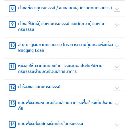
คำขอต่ออายุกรมธรรม์ / ขอกลับคืนสู่สถานะเดิมกรมธรรม์
คำขอใช้สิทธิ์กู้เงินตามกรมธรรม์ และสัญญากู้เงินตาม
กรมธรรม์
สัญญากู้เงินตามกรมธรรม์ โครงการความคุ้มครองต่อเนื่อง
Bridging Loan
หนังสือให้ความยินยอมในการรับเงินผลประโยชน์ตาม
กรมธรรม์ผ่านบัญชีเงินฝากธนาคาร
คำร้องขอเวนคืนกรมธรรม์
แบบฟอร์มขอหักบัญชีเงินฝากธนาคารเพื่อชำระเบี้ยประกัน
ภัย
แบบฟอร์มโอนสิทธิเรียกร้องในกรมธรรม์