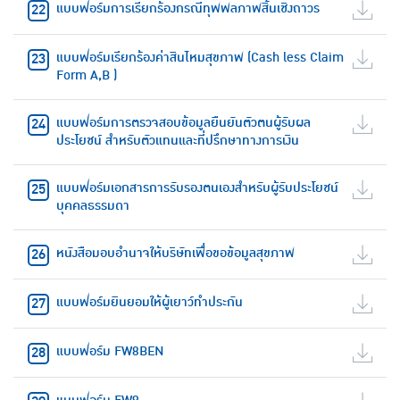
แบบฟอร์มการเรียกร้องกรณีทุพพลภาพสิ้นเชิงถาวร
แบบฟอร์มเรียกร้องค่าสินไหมสุขภาพ (Cash less Claim
Form A,B )
แบบฟอร์มการตรวจสอบข้อมูลยืนยันตัวตนผู้รับผล
ประโยชน์ สำหรับตัวแทนและที่ปรึกษาทางการเงิน
แบบฟอร์มเอกสารการรับรองตนเองสำหรับผู้รับประโยชน์
บุคคลธรรมดา
หนังสือมอบอำนาจให้บริษัทเพื่อขอข้อมูลสุขภาพ
แบบฟอร์มยินยอมให้ผู้เยาว์ทำประกัน
แบบฟอร์ม FW8BEN