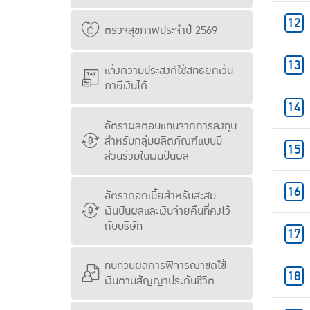
ตรวจสุขภาพประจำปี 2569
แจ้งความประสงค์ใช้สิทธิยกเว้น
ภาษีเงินได้
อัตราผลตอบแทนจากการลงทุน
สำหรับกลุ่มผลิตภัณฑ์แบบมี
ส่วนร่วมในเงินปันผล
อัตราดอกเบี้ยสำหรับสะสม
เงินปันผลและเงินจ่ายคืนที่คงไว้
กับบริษัท
ทบทวนผลการพิจารณาชดใช้
เงินตามสัญญาประกันชีวิต