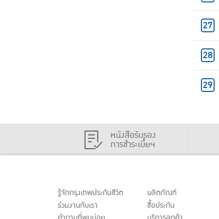
หนังสือรับรอง
การชำระเบี้ยฯ
รู้จักกรุงเทพประกันชีวิต
ผลิตภัณฑ์
ร่วมงานกับเรา
ชื้อประกัน
คำถามที่พบบ่อย
บริการลูกค้า