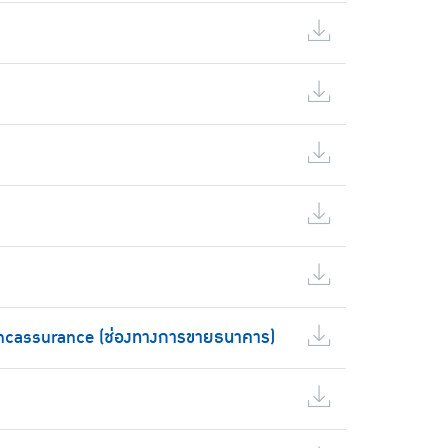
ncassurance (ช่องทางการขายธนาคาร)