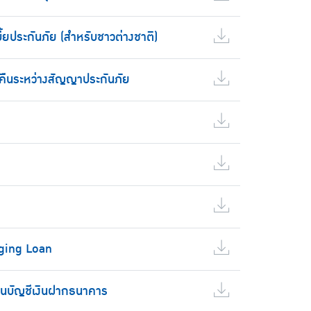
ี้ยประกันภัย (สำหรับชาวต่างชาติ)
ยคืนระหว่างสัญญาประกันภัย
dging Loan
านบัญชีเงินฝากธนาคาร