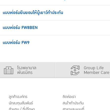
แบบฟอร์มยินยอมให้ผู้เยาว์ทำประกัน
แบบฟอร์ม FW8BEN
แบบฟอร์ม FW9
โรงพยาบาล
Group Life
พันธมิตร
Member Care
ลูกค้าองค์กร
ติดต่อเรา
นักลงทุนสัมพันธ์
สนใจทำประกัน
ตัวแทน / ที่ปรึกษา
สาขาและแผนที่