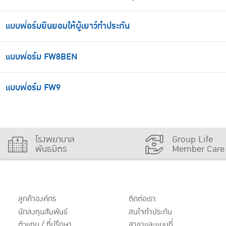
แบบฟอร์มยินยอมให้ผู้เยาว์ทำประกัน
แบบฟอร์ม FW8BEN
แบบฟอร์ม FW9
โรงพยาบาล
Group Life
พันธมิตร
Member Care
ลูกค้าองค์กร
ติดต่อเรา
นักลงทุนสัมพันธ์
สนใจทำประกัน
ตัวแทน / ที่ปรึกษา
สาขาและแผนที่