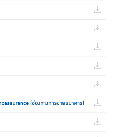
ncassurance (ช่องทางการขายธนาคาร)