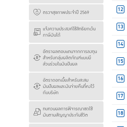
ตรวจสุขภาพประจำปี 2569
แจ้งความประสงค์ใช้สิทธิยกเว้น
ภาษีเงินได้
อัตราผลตอบแทนจากการลงทุน
สำหรับกลุ่มผลิตภัณฑ์แบบมี
ส่วนร่วมในเงินปันผล
อัตราดอกเบี้ยสำหรับสะสม
เงินปันผลและเงินจ่ายคืนที่คงไว้
กับบริษัท
ทบทวนผลการพิจารณาชดใช้
เงินตามสัญญาประกันชีวิต