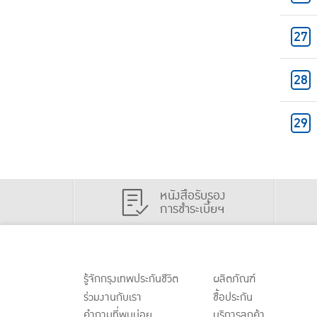
หนังสือรับรอง
การชำระเบี้ยฯ
รู้จักกรุงเทพประกันชีวิต
ผลิตภัณฑ์
ร่วมงานกับเรา
ชื้อประกัน
คำถามที่พบบ่อย
บริการลูกค้า