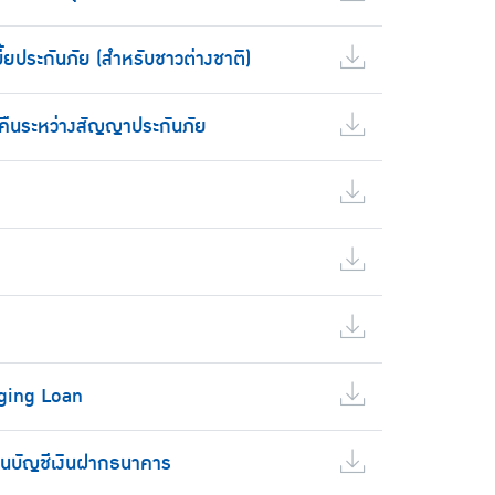
ี้ยประกันภัย (สำหรับชาวต่างชาติ)
ยคืนระหว่างสัญญาประกันภัย
dging Loan
านบัญชีเงินฝากธนาคาร