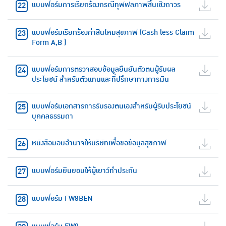
แบบฟอร์มการเรียกร้องกรณีทุพพลภาพสิ้นเชิงถาวร
แบบฟอร์มเรียกร้องค่าสินไหมสุขภาพ (Cash less Claim
Form A,B )
แบบฟอร์มการตรวจสอบข้อมูลยืนยันตัวตนผู้รับผล
ประโยชน์ สำหรับตัวแทนและที่ปรึกษาทางการเงิน
แบบฟอร์มเอกสารการรับรองตนเองสำหรับผู้รับประโยชน์
บุคคลธรรมดา
หนังสือมอบอำนาจให้บริษัทเพื่อขอข้อมูลสุขภาพ
แบบฟอร์มยินยอมให้ผู้เยาว์ทำประกัน
แบบฟอร์ม FW8BEN