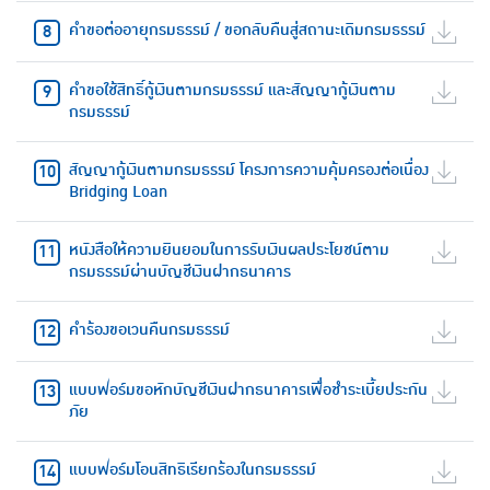
คำขอต่ออายุกรมธรรม์ / ขอกลับคืนสู่สถานะเดิมกรมธรรม์
คำขอใช้สิทธิ์กู้เงินตามกรมธรรม์ และสัญญากู้เงินตาม
กรมธรรม์
สัญญากู้เงินตามกรมธรรม์ โครงการความคุ้มครองต่อเนื่อง
Bridging Loan
หนังสือให้ความยินยอมในการรับเงินผลประโยชน์ตาม
กรมธรรม์ผ่านบัญชีเงินฝากธนาคาร
คำร้องขอเวนคืนกรมธรรม์
แบบฟอร์มขอหักบัญชีเงินฝากธนาคารเพื่อชำระเบี้ยประกัน
ภัย
แบบฟอร์มโอนสิทธิเรียกร้องในกรมธรรม์