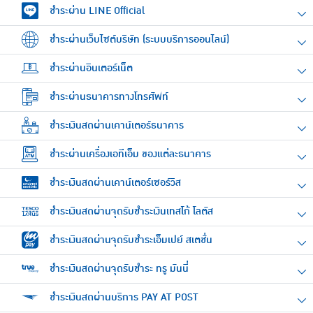
ชำระผ่าน LINE Official
ชำระผ่านเว็บไซต์บริษัท (ระบบบริการออนไลน์)
ชำระผ่านอินเตอร์เน็ต
ชำระผ่านธนาคารทางโทรศัพท์
ชำระเงินสดผ่านเคาน์เตอร์ธนาคาร
ชำระผ่านเครื่องเอทีเอ็ม ของแต่ละธนาคาร
ชำระเงินสดผ่านเคาน์เตอร์เซอร์วิส
ชำระเงินสดผ่านจุดรับชำระเงินเทสโก้ โลตัส
ชำระเงินสดผ่านจุดรับชำระเอ็มเปย์ สเตชั่น
ชำระเงินสดผ่านจุดรับชำระ ทรู มันนี่
ชำระเงินสดผ่านบริการ PAY AT POST