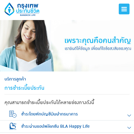
hero
บริการลูกค้า
การชำระเบี้ยประกัน
คุณสามารถชำระเบี้ยประกันได้หลายช่องทางดังนี้
ชำระโดยหักบัญชีเงินฝากธนาคาร
ชำระผ่านแอปพลิเคชัน BLA Happy Life