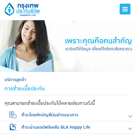
hero
บริการลูกค้า
การชำระเบี้ยประกัน
คุณสามารถชำระเบี้ยประกันได้หลายช่องทางดังนี้
ชำระโดยหักบัญชีเงินฝากธนาคาร
ชำระผ่านแอปพลิเคชัน BLA Happy Life