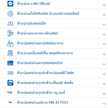
ชำระผ่าน LINE Official
ชำระผ่านเว็บไซต์บริษัท (ระบบบริการออนไลน์)
ชำระผ่านอินเตอร์เน็ต
ชำระผ่านธนาคารทางโทรศัพท์
ชำระเงินสดผ่านเคาน์เตอร์ธนาคาร
ชำระผ่านเครื่องเอทีเอ็ม ของแต่ละธนาคาร
ชำระเงินสดผ่านเคาน์เตอร์เซอร์วิส
ชำระเงินสดผ่านจุดรับชำระเงินเทสโก้ โลตัส
ชำระเงินสดผ่านจุดรับชำระเอ็มเปย์ สเตชั่น
ชำระเงินสดผ่านจุดรับชำระ ทรู มันนี่
ชำระเงินสดผ่านบริการ PAY AT POST