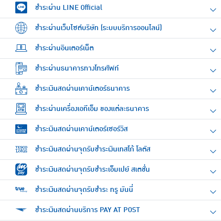
ชำระผ่าน LINE Official
ชำระผ่านเว็บไซต์บริษัท (ระบบบริการออนไลน์)
ชำระผ่านอินเตอร์เน็ต
ชำระผ่านธนาคารทางโทรศัพท์
ชำระเงินสดผ่านเคาน์เตอร์ธนาคาร
ชำระผ่านเครื่องเอทีเอ็ม ของแต่ละธนาคาร
ชำระเงินสดผ่านเคาน์เตอร์เซอร์วิส
ชำระเงินสดผ่านจุดรับชำระเงินเทสโก้ โลตัส
ชำระเงินสดผ่านจุดรับชำระเอ็มเปย์ สเตชั่น
ชำระเงินสดผ่านจุดรับชำระ ทรู มันนี่
ชำระเงินสดผ่านบริการ PAY AT POST