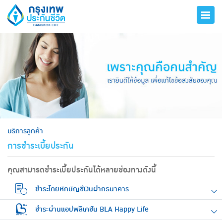
hero
บริการลูกค้า
การชำระเบี้ยประกัน
คุณสามารถชำระเบี้ยประกันได้หลายช่องทางดังนี้
ชำระโดยหักบัญชีเงินฝากธนาคาร
ชำระผ่านแอปพลิเคชัน BLA Happy Life