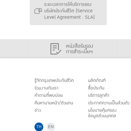
ระยะเวลาการให้บริการของ
บริษัทประกันชีวิต (Service
Level Agreement : SLA)
หนังสือรับรอง
การชำระเบี้ยฯ
รู้จักกรุงเทพประกันชีวิต
ผลิตภัณฑ์
ร่วมงานกับเรา
ชื้อประกัน
คำถามที่พบบ่อย
บริการลูกค้า
ค้นหานายหน้า/ตัวแทน
ประกาศ
ความเป็นส่วนตัว
ข่าว
นโยบายคุ้มครอง
ข้อมูลส่วนบุคคล
TH
EN