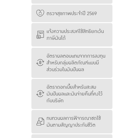
ตรวจสุขภาพประจำปี 2569
แจ้งความประสงค์ใช้สิทธิยกเว้น
ภาษีเงินได้
อัตราผลตอบแทนจากการลงทุน
สำหรับกลุ่มผลิตภัณฑ์แบบมี
ส่วนร่วมในเงินปันผล
อัตราดอกเบี้ยสำหรับสะสม
เงินปันผลและเงินจ่ายคืนที่คงไว้
กับบริษัท
ทบทวนผลการพิจารณาชดใช้
เงินตามสัญญาประกันชีวิต