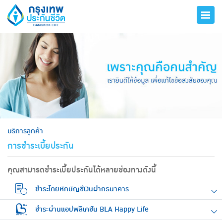
hero
บริการลูกค้า
การชำระเบี้ยประกัน
คุณสามารถชำระเบี้ยประกันได้หลายช่องทางดังนี้
ชำระโดยหักบัญชีเงินฝากธนาคาร
ชำระผ่านแอปพลิเคชัน BLA Happy Life