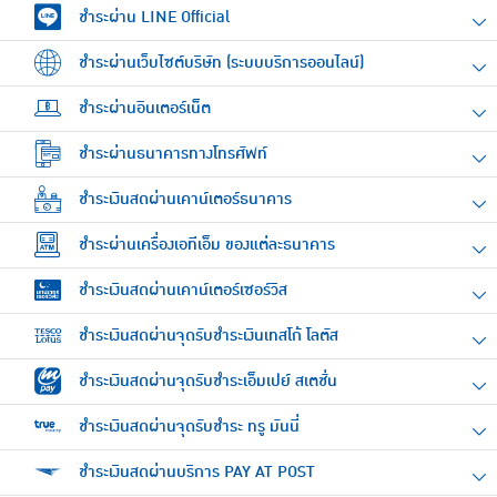
ชำระผ่าน LINE Official
ชำระผ่านเว็บไซต์บริษัท (ระบบบริการออนไลน์)
ชำระผ่านอินเตอร์เน็ต
ชำระผ่านธนาคารทางโทรศัพท์
ชำระเงินสดผ่านเคาน์เตอร์ธนาคาร
ชำระผ่านเครื่องเอทีเอ็ม ของแต่ละธนาคาร
ชำระเงินสดผ่านเคาน์เตอร์เซอร์วิส
ชำระเงินสดผ่านจุดรับชำระเงินเทสโก้ โลตัส
ชำระเงินสดผ่านจุดรับชำระเอ็มเปย์ สเตชั่น
ชำระเงินสดผ่านจุดรับชำระ ทรู มันนี่
ชำระเงินสดผ่านบริการ PAY AT POST