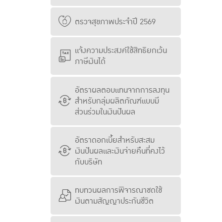
ตรวจสุขภาพประจำปี 2569
แจ้งความประสงค์ใช้สิทธิยกเว้น
ภาษีเงินได้
อัตราผลตอบแทนจากการลงทุน
สำหรับกลุ่มผลิตภัณฑ์แบบมี
ส่วนร่วมในเงินปันผล
อัตราดอกเบี้ยสำหรับสะสม
เงินปันผลและเงินจ่ายคืนที่คงไว้
กับบริษัท
ทบทวนผลการพิจารณาชดใช้
เงินตามสัญญาประกันชีวิต