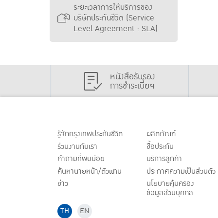
ระยะเวลาการให้บริการของ
บริษัทประกันชีวิต (Service
Level Agreement : SLA)
หนังสือรับรอง
การชำระเบี้ยฯ
รู้จักกรุงเทพประกันชีวิต
ผลิตภัณฑ์
ร่วมงานกับเรา
ชื้อประกัน
คำถามที่พบบ่อย
บริการลูกค้า
ค้นหานายหน้า/ตัวแทน
ประกาศ
ความเป็นส่วนตัว
ข่าว
นโยบายคุ้มครอง
ข้อมูลส่วนบุคคล
TH
EN