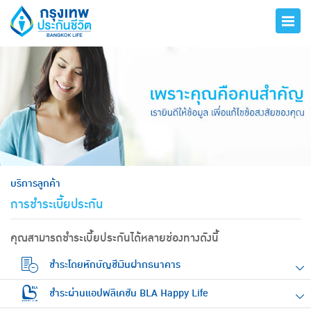
hero
บริการลูกค้า
การชำระเบี้ยประกัน
คุณสามารถชำระเบี้ยประกันได้หลายช่องทางดังนี้
ชำระโดยหักบัญชีเงินฝากธนาคาร
ชำระผ่านแอปพลิเคชัน BLA Happy Life