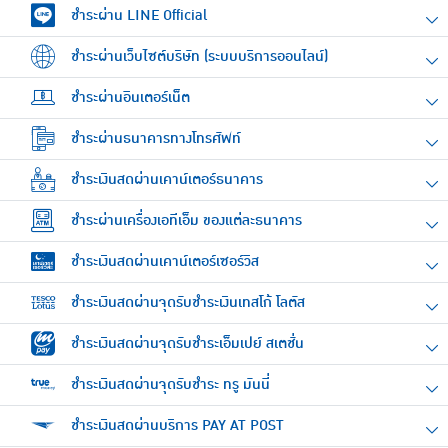
ชำระผ่าน LINE Official
ชำระผ่านเว็บไซต์บริษัท (ระบบบริการออนไลน์)
ชำระผ่านอินเตอร์เน็ต
ชำระผ่านธนาคารทางโทรศัพท์
ชำระเงินสดผ่านเคาน์เตอร์ธนาคาร
ชำระผ่านเครื่องเอทีเอ็ม ของแต่ละธนาคาร
ชำระเงินสดผ่านเคาน์เตอร์เซอร์วิส
ชำระเงินสดผ่านจุดรับชำระเงินเทสโก้ โลตัส
ชำระเงินสดผ่านจุดรับชำระเอ็มเปย์ สเตชั่น
ชำระเงินสดผ่านจุดรับชำระ ทรู มันนี่
ชำระเงินสดผ่านบริการ PAY AT POST