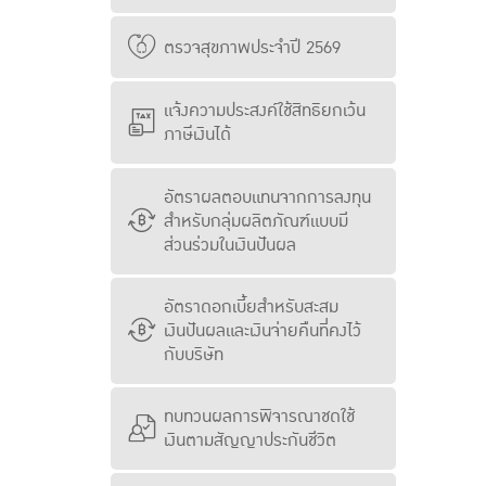
ตรวจสุขภาพประจำปี 2569
แจ้งความประสงค์ใช้สิทธิยกเว้น
ภาษีเงินได้
อัตราผลตอบแทนจากการลงทุน
สำหรับกลุ่มผลิตภัณฑ์แบบมี
ส่วนร่วมในเงินปันผล
อัตราดอกเบี้ยสำหรับสะสม
เงินปันผลและเงินจ่ายคืนที่คงไว้
กับบริษัท
ทบทวนผลการพิจารณาชดใช้
เงินตามสัญญาประกันชีวิต