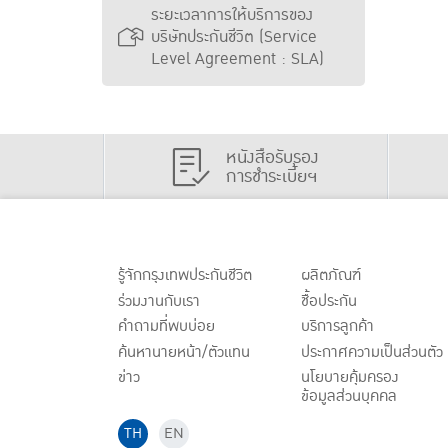
ระยะเวลาการให้บริการของ
บริษัทประกันชีวิต (Service
Level Agreement : SLA)
หนังสือรับรอง
การชำระเบี้ยฯ
รู้จักกรุงเทพประกันชีวิต
ผลิตภัณฑ์
ร่วมงานกับเรา
ชื้อประกัน
คำถามที่พบบ่อย
บริการลูกค้า
ค้นหานายหน้า/ตัวแทน
ประกาศ
ความเป็นส่วนตัว
ข่าว
นโยบายคุ้มครอง
ข้อมูลส่วนบุคคล
TH
EN