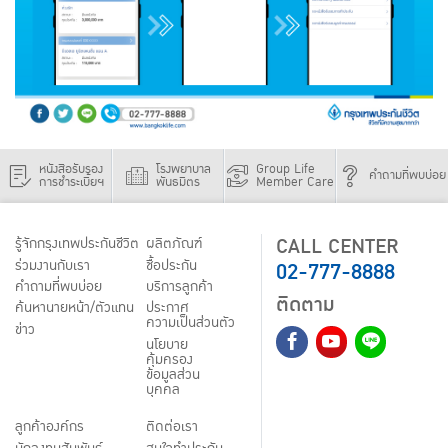
หนังสือรับรอง
โรงพยาบาล
Group Life
คำถามที่พบบ่อย
การชำระเบี้ยฯ
พันธมิตร
Member Care
CALL CENTER
รู้จักกรุงเทพประกันชีวิต
ผลิตภัณฑ์
02-777-8888
ร่วมงานกับเรา
ชื้อประกัน
คำถามที่พบบ่อย
บริการลูกค้า
ติดตาม
ค้นหานายหน้า/ตัวแทน
ประกาศ
ความเป็นส่วนตัว
ข่าว
นโยบาย
คุ้มครอง
ข้อมูลส่วน
บุคคล
ลูกค้าองค์กร
ติดต่อเรา