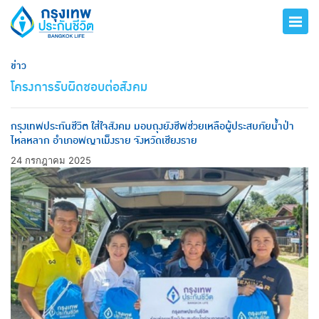
ข่าว
โครงการรับผิดชอบต่อสังคม
กรุงเทพประกันชีวิต ใส่ใจสังคม มอบถุงยังชีพช่วยเหลือผู้ประสบภัยน้ำป่า
ไหลหลาก อำเภอพญาเม็งราย จังหวัดเชียงราย
24 กรกฎาคม 2025