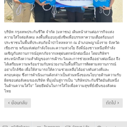
บริษัท กรุงเทพประกันชีวิต จำกัด (มหาชน) เดินหน้าสานต่อภารกิจแห่ง
ความใส่ใจต่อสังคม ลงพื้นที่มอบถุงยังชีพเพื่อบรรเทาความเดือดร้อนแก่
ประชาชนในพื้นที่ประสบภัยน้ำป่าไหลหลาก ณ อำเภอพญาเม็งราย จังหวัด
เชียงราย พร้อมส่งต่อกำลังใจและความห่วงใย ถึงพี่น้องชาวเหนือที่กำลัง
เผชิญกับสถานการณ์อุทกภัยจากเหตุฝนตกหนักต่อเนื่อง โดยบริษัทฯ
ตระหนักถึงความสำคัญของการเฝ้าระวังและการช่วยเหลืออย่างต่อเนื่อง จึง
ได้เตรียมความพร้อมร่วมกับหน่วยงานในพื้นที่ในการติดตามสถานการณ์
อย่างใกล้ชิด เพื่อให้สามารถให้ความช่วยเหลือได้อย่างทันท่วงทีและ
ครอบคลุม ซึ่งการดำเนินงานดังกล่าวเป็นส่วนหนึ่งของนโยบายด้านความรับ
ผิดชอบต่อสังคมของบริษัท ที่มุ่งมั่นสู่การเป็น “บริษัทประกันชีวิตอันดับหนึ่ง
ในด้านความใส่ใจ” โดยยึดมั่นในการใส่ใจเพื่อความสุขที่ยั่งยืนของสังคม
ไทย
‹ ย้อนกลับ
ถัดไป ›