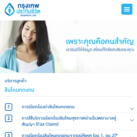
hero
บริการลูกค้า
สินไหมทดแทน
การเรียกร้องค่าสินไหมทดแทน
การใช้บริการเรียกร้องสินไหมสุขภาพผ่านโรงพยาบาลคู่
สัญญา (Fax Claim)
การเรียกร้องสินไหมทดแทนจากอุบัติเหตุ (อบ.1, อบ.2)*