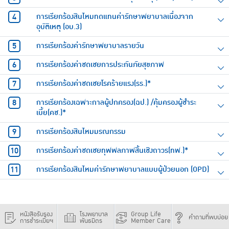
การเรียกร้องสินไหมทดแทนค่ารักษาพยาบาลเนื่องจาก
อุบัติเหตุ (อบ.3)
การเรียกร้องค่ารักษาพยาบาลรายวัน
การเรียกร้องค่าชดเชยการประกันภัยสุขภาพ
การเรียกร้องค่าชดเชยโรคร้ายแรง(รร.)*
การเรียกร้องเฉพาะกาลผู้ปกครอง(ฉป.) /คุ้มครองผู้ชำระ
เบี้ย(คช.)*
การเรียกร้องสินไหมมรณกรรม
การเรียกร้องค่าชดเชยทุพพลภาพสิ้นเชิงถาวร(ทพ.)*
การเรียกร้องสินไหมค่ารักษาพยาบาลแบบผู้ป่วยนอก (OPD)
หนังสือรับรอง
โรงพยาบาล
Group Life
คำถามที่พบบ่อย
การชำระเบี้ยฯ
พันธมิตร
Member Care