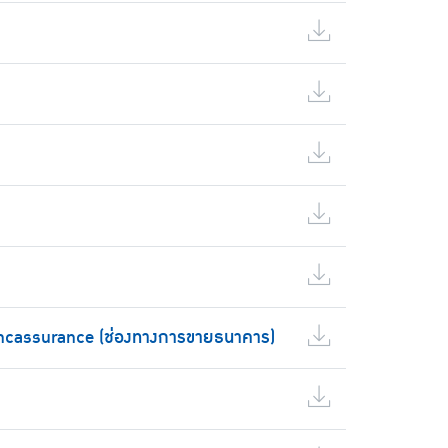
ncassurance (ช่องทางการขายธนาคาร)