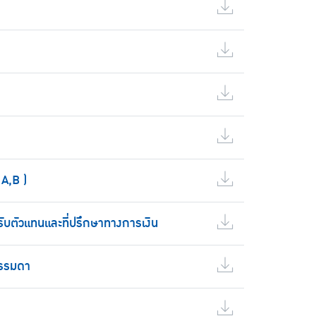
A,B )
ับตัวแทนและที่ปรึกษาทางการเงิน
ธรรมดา