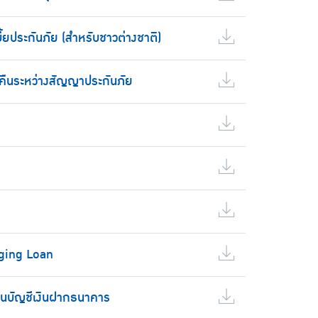
ี้ยประกันภัย (สำหรับชาวต่างชาติ)
ยคืนระหว่างสัญญาประกันภัย
dging Loan
านบัญชีเงินฝากธนาคาร