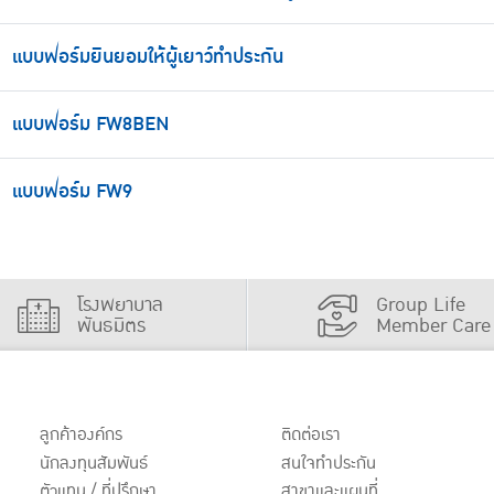
แบบฟอร์มยินยอมให้ผู้เยาว์ทำประกัน
แบบฟอร์ม FW8BEN
แบบฟอร์ม FW9
โรงพยาบาล
Group Life
พันธมิตร
Member Care
ลูกค้าองค์กร
ติดต่อเรา
นักลงทุนสัมพันธ์
สนใจทำประกัน
ตัวแทน / ที่ปรึกษา
สาขาและแผนที่