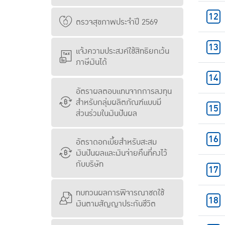
ตรวจสุขภาพประจำปี 2569
แจ้งความประสงค์ใช้สิทธิยกเว้น
ภาษีเงินได้
อัตราผลตอบแทนจากการลงทุน
สำหรับกลุ่มผลิตภัณฑ์แบบมี
ส่วนร่วมในเงินปันผล
อัตราดอกเบี้ยสำหรับสะสม
เงินปันผลและเงินจ่ายคืนที่คงไว้
กับบริษัท
ทบทวนผลการพิจารณาชดใช้
เงินตามสัญญาประกันชีวิต