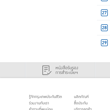
หนังสือรับรอง
การชำระเบี้ยฯ
รู้จักกรุงเทพประกันชีวิต
ผลิตภัณฑ์
ร่วมงานกับเรา
ชื้อประกัน
คำถามที่พบบ่อย
บริการลูกค้า