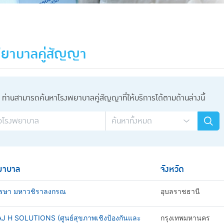
ยาบาลคู่สัญญา
ท่านสามารถค้นหาโรงพยาบาลคู่สัญญาที่ให้บริการได้ตามด้านล่างนี้
ยาบาล
จังหวัด
รษา มหาวชิราลงกรณ
อุบลราชธานี
AJ H SOLUTIONS (ศูนย์สุขภาพเชิงป้องกันและ
กรุงเทพมหานคร