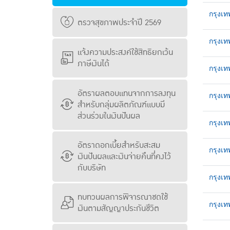
กรุงเ
ตรวจสุขภาพประจำปี 2569
กรุงเท
แจ้งความประสงค์ใช้สิทธิยกเว้น
ภาษีเงินได้
กรุงเ
อัตราผลตอบแทนจากการลงทุน
กรุงเท
สำหรับกลุ่มผลิตภัณฑ์แบบมี
ส่วนร่วมในเงินปันผล
กรุงเท
อัตราดอกเบี้ยสำหรับสะสม
กรุงเท
เงินปันผลและเงินจ่ายคืนที่คงไว้
กับบริษัท
กรุงเ
ทบทวนผลการพิจารณาชดใช้
กรุงเ
เงินตามสัญญาประกันชีวิต