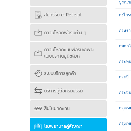
บูรณาก
สมัครรับ e-Receipt
กงไกร
กงหรา
ดาวน์โหลดฟอร์มต่าง ๆ
กมลาไ
ดาวน์โหลดแบบฟอร์มเฉพาะ
แบบประกันยูนิตลิงค์
กระทุ
ระบบบริการลูกค้า
กระบี่
บริการผู้ถือกรมธรรม์
กระบี่
สินไหมทดแทน
กรุงเท
กรุงเ
โรงพยาบาลคู่สัญญา