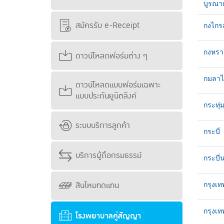
บูรณาก
สมัครรับ e-Receipt
กงไกร
กงหรา
ดาวน์โหลดฟอร์มต่าง ๆ
กมลาไ
ดาวน์โหลดแบบฟอร์มเฉพาะ
แบบประกันยูนิตลิงค์
กระทุ
ระบบบริการลูกค้า
กระบี่
บริการผู้ถือกรมธรรม์
กระบี่
สินไหมทดแทน
กรุงเท
กรุงเ
โรงพยาบาลคู่สัญญา