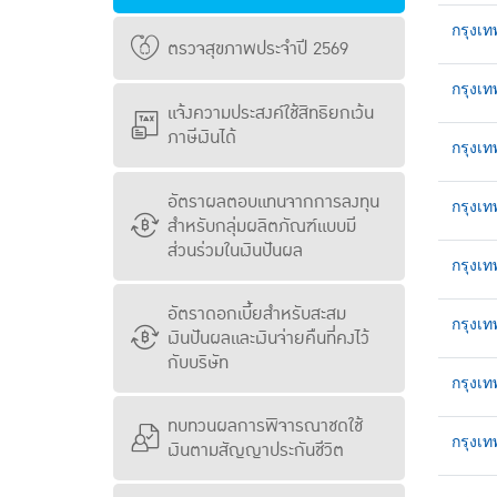
กรุงเ
ตรวจสุขภาพประจำปี 2569
กรุงเท
แจ้งความประสงค์ใช้สิทธิยกเว้น
ภาษีเงินได้
กรุงเ
อัตราผลตอบแทนจากการลงทุน
กรุงเท
สำหรับกลุ่มผลิตภัณฑ์แบบมี
ส่วนร่วมในเงินปันผล
กรุงเท
อัตราดอกเบี้ยสำหรับสะสม
กรุงเท
เงินปันผลและเงินจ่ายคืนที่คงไว้
กับบริษัท
กรุงเ
ทบทวนผลการพิจารณาชดใช้
กรุงเ
เงินตามสัญญาประกันชีวิต