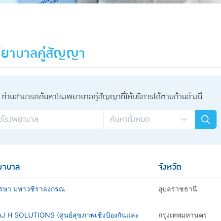
ยาบาลคู่สัญญา
ท่านสามารถค้นหาโรงพยาบาลคู่สัญญาที่ให้บริการได้ตามด้านล่างนี้
ยาบาล
จังหวัด
รษา มหาวชิราลงกรณ
อุบลราชธานี
AJ H SOLUTIONS (ศูนย์สุขภาพเชิงป้องกันและ
กรุงเทพมหานคร