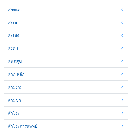
สองแคว
สะเดา
สะเมิง
สังคม
สันติสุข
สากเหล็ก
สามง่าม
สามชุก
สำโรง
สำโรงการแพทย์