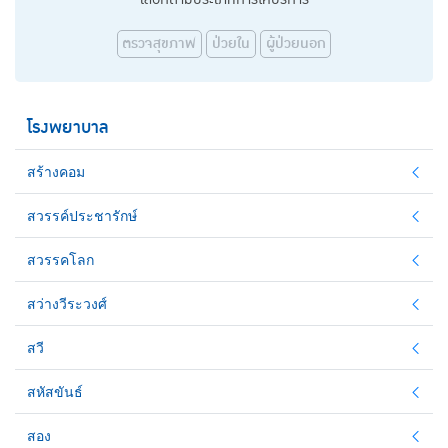
ตรวจสุขภาพ
ป่วยใน
ผู้ป่วยนอก
โรงพยาบาล
สร้างคอม
สวรรค์ประชารักษ์
สวรรคโลก
สว่างวีระวงศ์
สวี
สหัสขันธ์
สอง