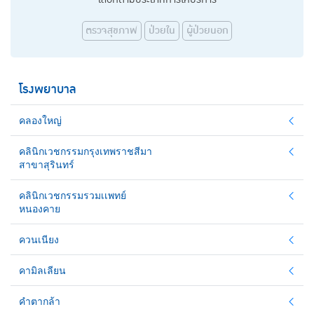
ตรวจสุขภาพ
ป่วยใน
ผู้ป่วยนอก
โรงพยาบาล
คลองใหญ่
คลินิกเวชกรรมกรุงเทพราชสีมา
สาขาสุรินทร์
คลินิกเวชกรรมรวมเเพทย์
หนองคาย
ควนเนียง
คามิลเลียน
คำตากล้า